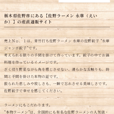
栃木県佐野市にある【佐野ラーメン 永華（えい
か）】の産直通販サイト
売上Ｎｏ．１は、青竹打ち佐野ラーメン 永華の佐野餃子 ”永華
ジャンボ餃子”です。
考えられる限りの手間を掛けて作っています。餃子の中でお鍋
料理を作っているイメージです。
ざく切り野菜ながら角を感じさせない、滑らかな舌触りも、時
間と手間を掛けた本物の証です。
振られた悲しみや寂しさも、一瞬で忘れさせる美味しさです。
佐野餃子で幸せを感じてください。
ラーメンにもこだわります。
”本物ラーメン”は、全国的にも有名な佐野ラーメンの人気店・