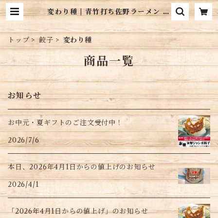
変わり種 | 青竹打ち佐野ラーメン 永
華｜産直通販「あるよ」応援プロジ
ェクト
トップ
餃子
変わり種
商品一覧
お知らせ
お中元・夏ギフトのご注文受付中！
2026/7/6
本日、2026年4月1日からの値上げのお知らせ
2026/4/1
「2026年4月1日からの値上げ」のお知らせ